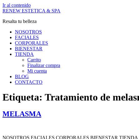
Ir al contenido
RENEW ESTETICA & SPA
Resalta tu belleza
NOSOTROS
FACIALES
CORPORALES
BIENESTAR
TIENDA
Carrito
Finalizar compra
Mi cuenta
BLOG
CONTACTO
Etiqueta:
Tratamiento de mela
MELASMA
NOSOTROS FACIALES CORPORALES BIENESTAR TIENDA Carrito Fina