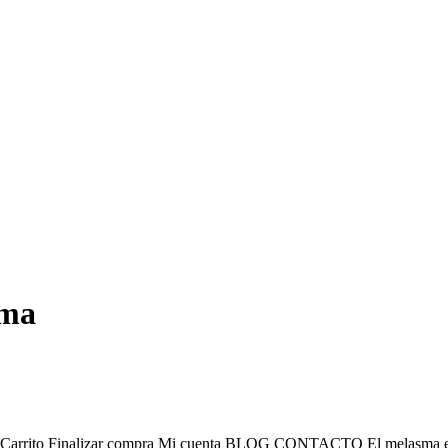
sma
lizar compra Mi cuenta BLOG CONTACTO El melasma es una hiper