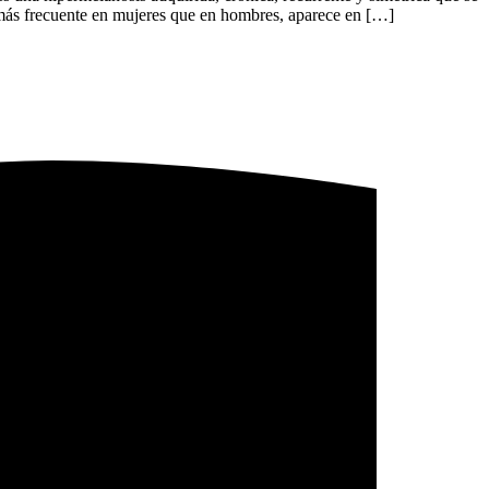
Es más frecuente en mujeres que en hombres, aparece en […]