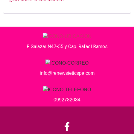
F. Salazar N47-55 y Cap. Rafael Ramos
info@renewsteticspa.com
0992782084