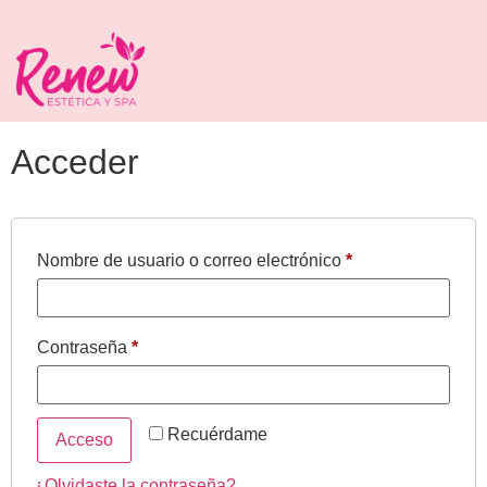
Acceder
Nombre de usuario o correo electrónico
*
Contraseña
*
Recuérdame
Acceso
¿Olvidaste la contraseña?