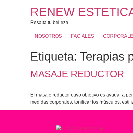
RENEW ESTETICA
Resalta tu belleza
NOSOTROS
FACIALES
CORPORAL
Etiqueta:
Terapias 
MASAJE REDUCTOR
El masaje reductor cuyo objetivo es ayudar a pe
medidas corporales, tonificar los músculos, estiliz