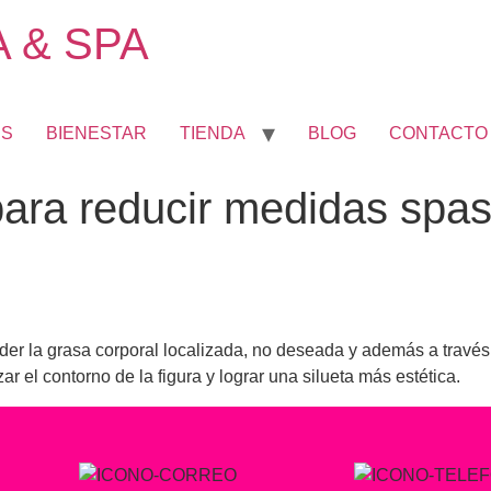
 & SPA
ES
BIENESTAR
TIENDA
BLOG
CONTACTO
para reducir medidas spas
rder la grasa corporal localizada, no deseada y además a través
ar el contorno de la figura y lograr una silueta más estética.