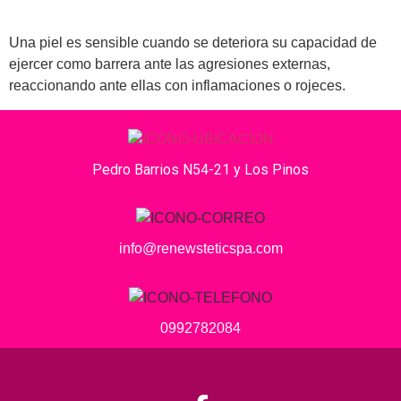
Una piel es sensible cuando se deteriora su capacidad de
ejercer como barrera ante las agresiones externas,
reaccionando ante ellas con inflamaciones o rojeces.
Pedro Barrios N54-21 y Los Pinos
info@renewsteticspa.com
0992782084