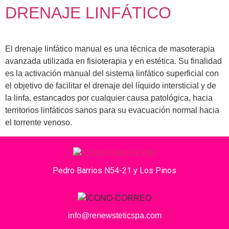
DRENAJE LINFÁTICO
El drenaje linfático manual es una técnica de masoterapia
avanzada utilizada en fisioterapia y en estética. Su finalidad
es la activación manual del sistema linfático superficial con
el objetivo de facilitar el drenaje del líquido intersticial y de
la linfa, estancados por cualquier causa patológica, hacia
territorios linfáticos sanos para su evacuación normal hacia
el torrente venoso.
Pedro Barrios N54-21 y Los Pinos
info@renewsteticspa.com