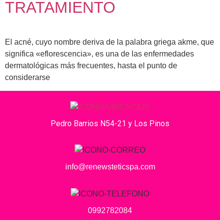
TRATAMIENTO
El acné, cuyo nombre deriva de la palabra griega akme, que
significa «eflorescencia», es una de las enfermedades
dermatológicas más frecuentes, hasta el punto de
considerarse
Pedro Barrios N54-21 y Los Pinos
info@renewsteticspa.com
0992782084