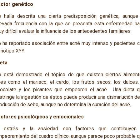
actor genético
 halla descrita una cierta predisposición genética, aunque
evada frecuencia con la que se presenta esta enfermedad h
y difícil evaluar la influencia de los antecedentes familiares.
 ha reportado asociación entre acné muy intenso y pacientes 
notipo XYY.
eta
 está demostrado el tópico de que existen ciertos alimen
les como el marisco, el cerdo, los frutos secos, los dulces,
ocolate y los picantes que empeoren el acné. Una dieta q
stringe la ingestión de éstos puede producir una disminución de
oducción de sebo, aunque no determina la curación del acné.
actores psicológicos y emocionales
l estrés y la ansiedad son factores que contribuyen 
peoramiento del cuadro clínico, aunque parece poco probable 