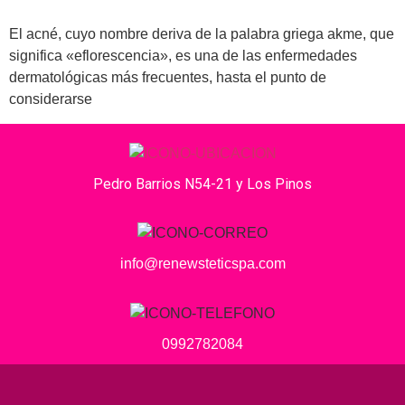
El acné, cuyo nombre deriva de la palabra griega akme, que
significa «eflorescencia», es una de las enfermedades
dermatológicas más frecuentes, hasta el punto de
considerarse
Pedro Barrios N54-21 y Los Pinos
info@renewsteticspa.com
0992782084