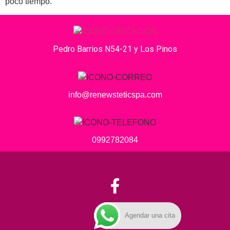
poco tiempo.
Pedro Barrios N54-21 y Los Pinos
info@renewsteticspa.com
0992782084
Agendar una cita