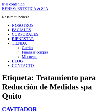
Ir al contenido
RENEW ESTETICA & SPA
Resalta tu belleza
NOSOTROS
FACIALES
CORPORALES
BIENESTAR
TIENDA
Carrito
Finalizar compra
Mi cuenta
BLOG
CONTACTO
Etiqueta:
Tratamiento para
Reducción de Medidas spa
Quito
CAVITADOR