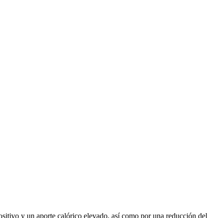
ositivo y un aporte calórico elevado, así como por una reducción del