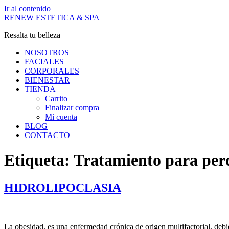
Ir al contenido
RENEW ESTETICA & SPA
Resalta tu belleza
NOSOTROS
FACIALES
CORPORALES
BIENESTAR
TIENDA
Carrito
Finalizar compra
Mi cuenta
BLOG
CONTACTO
Etiqueta:
Tratamiento para per
HIDROLIPOCLASIA
La obesidad, es una enfermedad crónica de origen multifactorial, debi