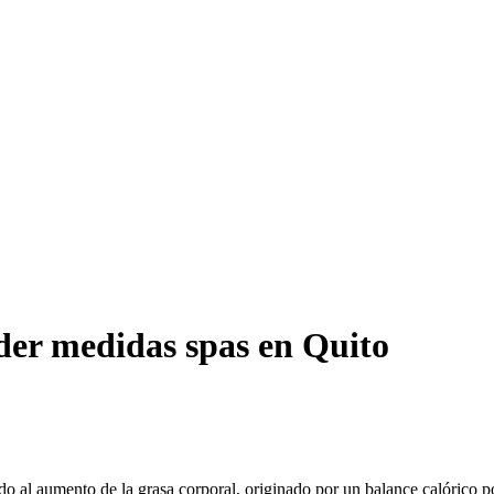
der medidas spas en Quito
do al aumento de la grasa corporal, originado por un balance calórico p