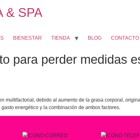
 & SPA
ES
BIENESTAR
TIENDA
BLOG
CONTACTO
to para perder medidas es
 multifactorial, debido al aumento de la grasa corporal, origina
l gasto energético y la combinación de ambos factores.