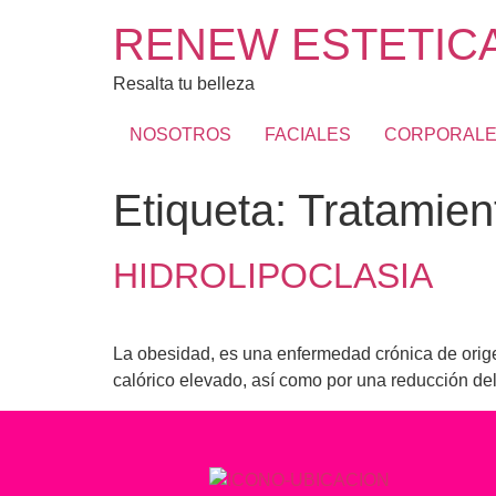
RENEW ESTETICA
Resalta tu belleza
NOSOTROS
FACIALES
CORPORAL
Etiqueta:
Tratamien
HIDROLIPOCLASIA
La obesidad, es una enfermedad crónica de origen
calórico elevado, así como por una reducción de