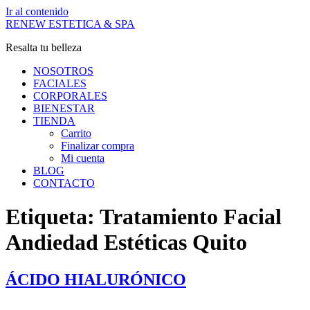
Ir al contenido
RENEW ESTETICA & SPA
Resalta tu belleza
NOSOTROS
FACIALES
CORPORALES
BIENESTAR
TIENDA
Carrito
Finalizar compra
Mi cuenta
BLOG
CONTACTO
Etiqueta:
Tratamiento Facial
Andiedad Estéticas Quito
ÁCIDO HIALURÓNICO