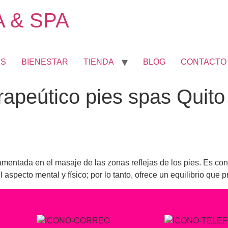
 & SPA
ES
BIENESTAR
TIENDA
BLOG
CONTACTO
rapeútico pies spas Quito
entada en el masaje de las zonas reflejas de los pies. Es consi
l aspecto mental y físico; por lo tanto, ofrece un equilibrio que 