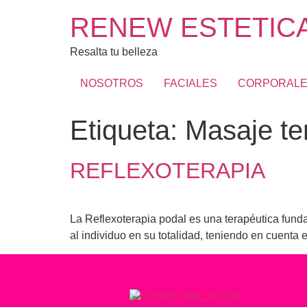
RENEW ESTETICA
Resalta tu belleza
NOSOTROS
FACIALES
CORPORAL
Etiqueta:
Masaje te
REFLEXOTERAPIA
La Reflexoterapia podal es una terapéutica fundam
al individuo en su totalidad, teniendo en cuenta e