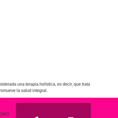
derada una terapia holística, es decir, que trata
promueve la salud integral.