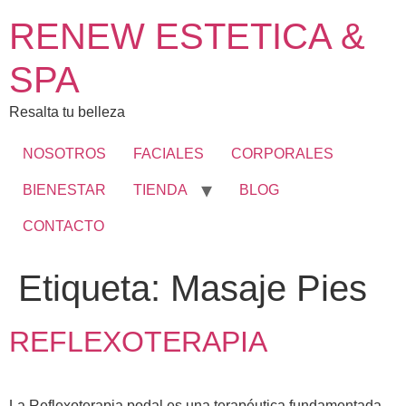
RENEW ESTETICA &
SPA
Resalta tu belleza
NOSOTROS
FACIALES
CORPORALES
BIENESTAR
TIENDA
BLOG
CONTACTO
Etiqueta:
Masaje Pies
REFLEXOTERAPIA
La Reflexoterapia podal es una terapéutica fundamentada