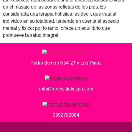
en el masaje de las zonas reflejas de los pies. Es
considerada una terapia holística, es decir, que trata al
individuo en su totalidad, teniendo en cuenta el aspecto
mental y físico; por lo tanto, ofrece un equilibrio que
promueve la salud integral.
Pedro Barrios N54-21 y Los Pinos
info@renewsteticspa.com
0992782084