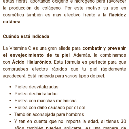
estas fibras, aportando oxígeno e hidrógeno para favorecer
la producción de colágeno. Por este motivo su uso en
cosmética también es muy efectivo frente a la
flacidez
cutánea
.
Cuándo está indicada
La Vitamina C es una gran aliada para
combatir y prevenir
el envejecimiento de tu piel
. Además, la combinamos
con
Ácido Hialurónico
. Esta fórmula es perfecta para que
compruebes efectos rápidos que tu piel rápidamente
agradecerá. Está indicada para varios tipos de piel:
Pieles desvitalizadas
Pieles deshidratadas
Pieles con manchas melánicas
Pieles con daño causado por el sol
También aconsejada para hombres
Y ten en cuenta que no importa la edad, si tienes 30
años también puedes aplicarte, es una manera de