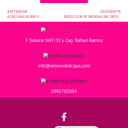
ANTERIOR
SIGUIENTE
ÁCIDO HIALURÓNICO
REDUCCIÓN DE MEDIDAS SIN CIRUGÍA
F. Salazar N47-55 y Cap. Rafael Ramos
info@renewsteticspa.com
0992782084