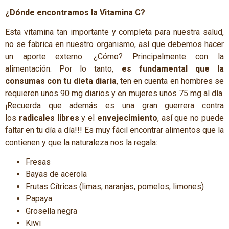
¿Dónde encontramos la Vitamina C?
Esta vitamina tan importante y completa para nuestra salud,
no se fabrica en nuestro organismo, así que debemos hacer
un aporte externo. ¿Cómo? Principalmente con la
alimentación. Por lo tanto,
es fundamental que la
consumas con tu dieta diaria
, ten en cuenta en hombres se
requieren unos 90 mg diarios y en mujeres unos 75 mg al día.
¡Recuerda que además es una gran guerrera contra
los
radicales libres
y el
envejecimiento
, así que no puede
faltar en tu día a día!!! Es muy fácil encontrar alimentos que la
contienen y que la naturaleza nos la regala:
Fresas
Bayas de acerola
Frutas Cítricas (limas, naranjas, pomelos, limones)
Papaya
Grosella negra
Kiwi